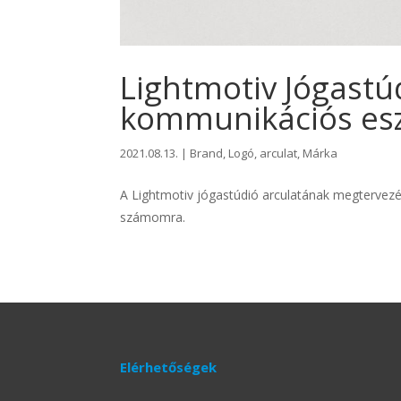
Lightmotiv Jógastú
kommunikációs es
2021.08.13.
|
Brand
,
Logó, arculat
,
Márka
A Lightmotiv jógastúdió arculatának megtervezé
számomra.
Elérhetőségek