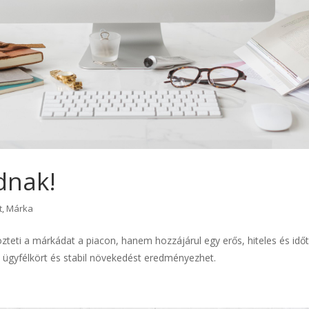
dnak!
t
,
Márka
zteti a márkádat a piacon, hanem hozzájárul egy erős, hiteles és időt
ügyfélkört és stabil növekedést eredményezhet.