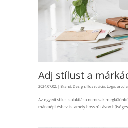
Adj stílust a márká
2024.07.02.
|
Brand
,
Design
,
Illusztráció
,
Logó, arcula
Az egyedi stílus kialakítása nemcsak megkülönbö
márkaépítéshez is, amely hosszú távon hűséges 