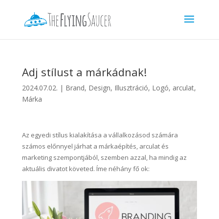
Adj stílust a márkádnak!
2024.07.02.
|
Brand
,
Design
,
Illusztráció
,
Logó, arculat
,
Márka
Az egyedi stílus kialakítása a vállalkozásod számára
számos előnnyel járhat a márkaépítés, arculat és
marketing szempontjából, szemben azzal, ha mindig az
aktuális divatot követed. Íme néhány fő ok: