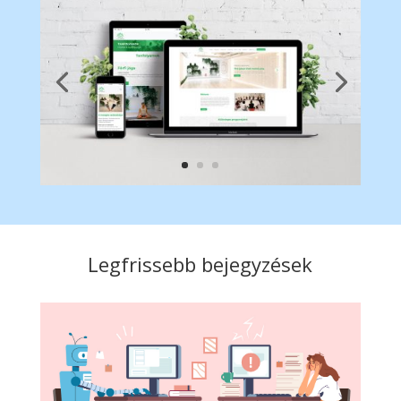
Legfrissebb bejegyzések