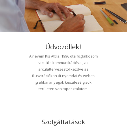
Üdvözöllek!
A nevem Kis Attila. 1996 óta foglalkozom
vizuális kommunikációval, az
arculattervezéstől kezdve az
illusztrációkon át nyomdai és webes
grafikai anyagok készítéséig sok
területen van tapasztalatom.
Szolgáltatások