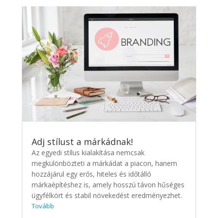
Adj stílust a márkádnak!
Az egyedi stílus kialakítása nemcsak
megkülönbözteti a márkádat a piacon, hanem
hozzájárul egy erős, hiteles és időtálló
márkaépítéshez is, amely hosszú távon hűséges
ügyfélkört és stabil növekedést eredményezhet.
Tovább