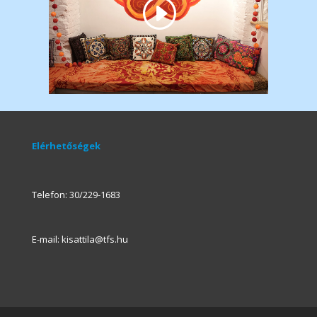
Elérhetőségek
Telefon: 30/229-1683
E-mail: kisattila@tfs.hu