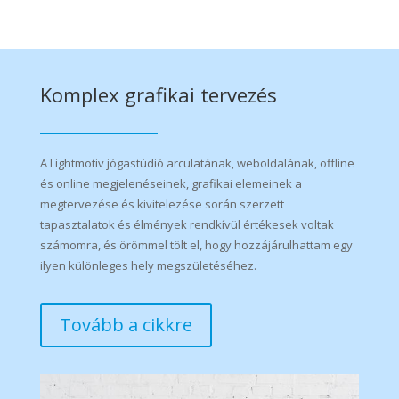
Komplex grafikai tervezés
A Lightmotiv jógastúdió arculatának, weboldalának, offline
és online megjelenéseinek, grafikai elemeinek a
megtervezése és kivitelezése során szerzett
tapasztalatok és élmények rendkívül értékesek voltak
számomra, és örömmel tölt el, hogy hozzájárulhattam egy
ilyen különleges hely megszületéséhez.
Tovább a cikkre