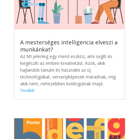
A mesterséges intelligencia elveszi a
munkánkat?
Az MI jelenleg egy menő eszköz, ami segíti és
kiegészíti az emberi kreativitást. Azok, akik
hajlandók tanulni és használni az új
technológiákat, versenyképesek maradnak, míg
akik nem, nehezebben boldogulnak majd.
Tovább