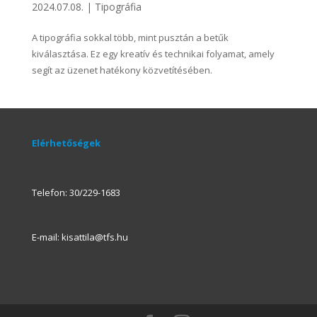
2024.07.08.
|
Tipográfia
A tipográfia sokkal több, mint pusztán a betűk
kiválasztása. Ez egy kreatív és technikai folyamat, amely
segít az üzenet hatékony közvetítésében.
Elérhetőségek
Telefon: 30/229-1683
E-mail: kisattila@tfs.hu