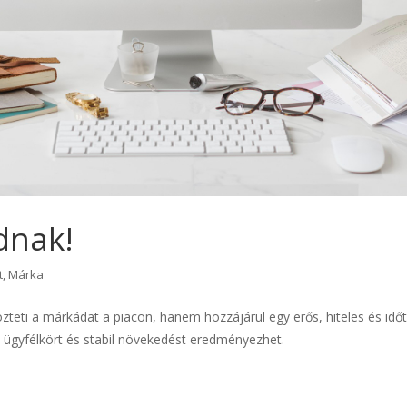
dnak!
t
,
Márka
zteti a márkádat a piacon, hanem hozzájárul egy erős, hiteles és időt
ügyfélkört és stabil növekedést eredményezhet.