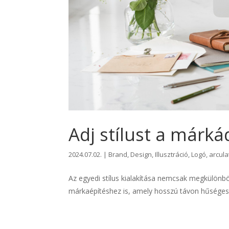
Adj stílust a márká
2024.07.02.
|
Brand
,
Design
,
Illusztráció
,
Logó, arcula
Az egyedi stílus kialakítása nemcsak megkülönbö
márkaépítéshez is, amely hosszú távon hűséges 